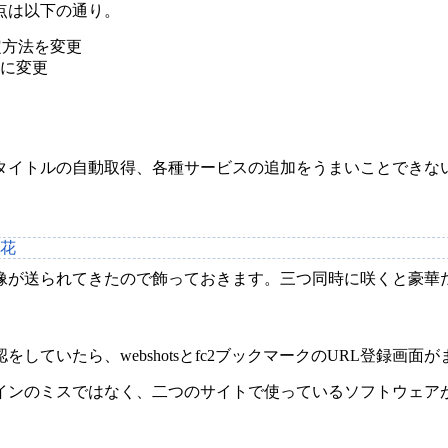
点は以下の通り。
判定方法を変更
に変更
タイトルの自動取得、各種サービスの追加をうまいことできな
像が送られてきたので飾っておきます。三つ同時に咲くと豪華
していたら、webshotsとfc2ブックマークのURL登録画面
インのミスではなく、二つのサイトで使っているソフトウェア