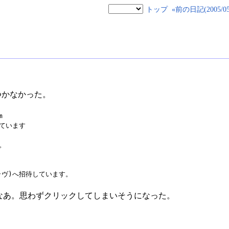
トップ
«前の日記(2005/05/
つかなかった。


ています

。

ーラヴ)へ招待しています。
だなあ。思わずクリックしてしまいそうになった。