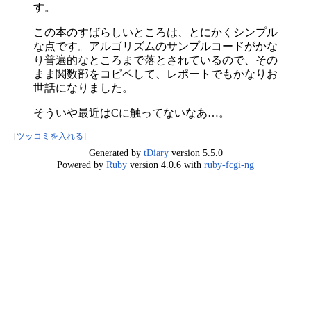
す。
この本のすばらしいところは、とにかくシンプル
な点です。アルゴリズムのサンプルコードがかな
り普遍的なところまで落とされているので、その
まま関数部をコピペして、レポートでもかなりお
世話になりました。
そういや最近はCに触ってないなあ…。
[
ツッコミを入れる
]
Generated by
tDiary
version 5.5.0
Powered by
Ruby
version 4.0.6 with
ruby-fcgi-ng