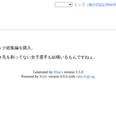
トップ
«前の日記(2004/09/
ック総集編を購入。
き毛を剃ってない女子選手も結構いるもんですねぇ。
Generated by
tDiary
version 5.5.0
Powered by
Ruby
version 4.0.6 with
ruby-fcgi-ng