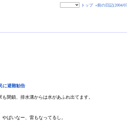
トップ
«前の日記(2004/07/
民に避難勧告
駅も閉鎖、排水溝からは水があふれ出てます。
。やばいなー、雷もなってるし。