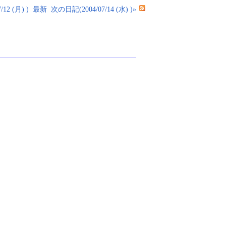
12 (月) )
最新
次の日記(2004/07/14 (水) )»