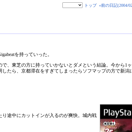
トップ
«前の日記(2004/02/
abeatを持っていった。
ので、東芝の方に持っていかないとダメという結論。今から1
明したら、京都滞在をすぎてしまったらソフマップの方で新潟
。
たり途中にカットインが入るのが爽快。城内戦
。