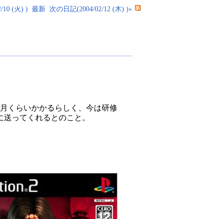
10 (火) )
最新
次の日記(2004/02/12 (木) )»
ヶ月くらいかかるらしく、今は研修
に送ってくれるとのこと。