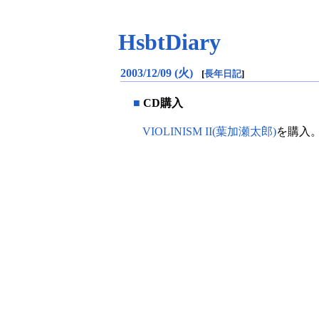
HsbtDiary
2003/12/09 (火)
[
長年日記
]
■
CD購入
VIOLINISM II(葉加瀬太郎)
を購入