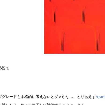
盛況で
プグレードも本格的に考えないとダメかな…。とりあえず
Apac