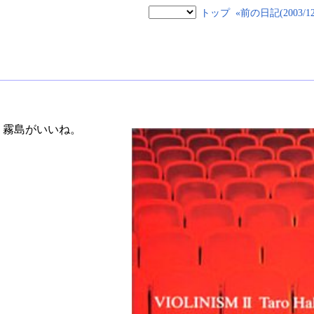
トップ
«前の日記(2003/12/
。霧島がいいね。