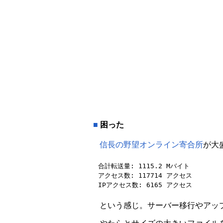
■
困った
信長の野望オンライン寄合所
が大
合計転送量: 1115.2 Mバイト

アクセス数: 117714 アクセス

という感じ。サーバー移行やアッ