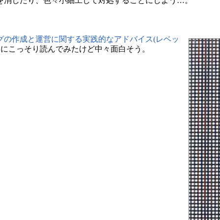
を消したり、色々小細工して対処することにしよう…。
グの作成と運営に関する実践的なアドバイス(レベッ
昼にこっそり読んでみたけど中々面白そう。