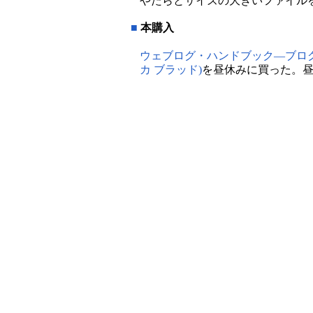
やたらとサイズの大きいファイル
■
本購入
ウェブログ・ハンドブック―ブロ
カ ブラッド)
を昼休みに買った。