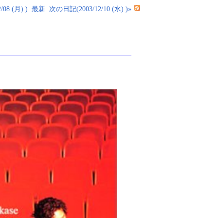
08 (月) )
最新
次の日記(2003/12/10 (水) )»