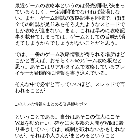
最近ゲームの攻略本というのは発売期間が決まっ
ているらしく、一定期間後でなければ登場しな
い。また、ゲーム雑誌の攻略記事も同様で、ほぼ
全ての雑誌が足並みをそろえたようなスピードで
しか攻略が進まない。まぁ、これは早めに攻略記
事を載せてしまっては、ゲームとしての旨味が消
えてしまうからでしょうがないことだと思う。
では、一番のゲーム攻略情報が得られる場所はど
こかと言えば、おそらく2chのゲーム攻略板だと
思う。あそこはリアルタイムで攻略しているプレ
イヤーが網羅的に情報を書き込んでいる。
そんな中で必ずと言っていいほど、スレッドで言
われることが
このスレの情報をまとめる香具師キボン
ということである。自分はあそこの住人にこそ
Wikiを勧めたい。確かに大多数の人間がWikiに殴
り書きしていっては、統制が取れないかもしれな
いが、それは小人さんがまとめるということ