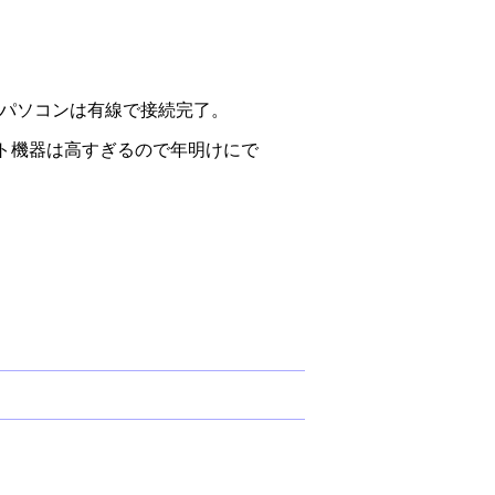
ンパソコンは有線で接続完了。
ト機器は高すぎるので年明けにで