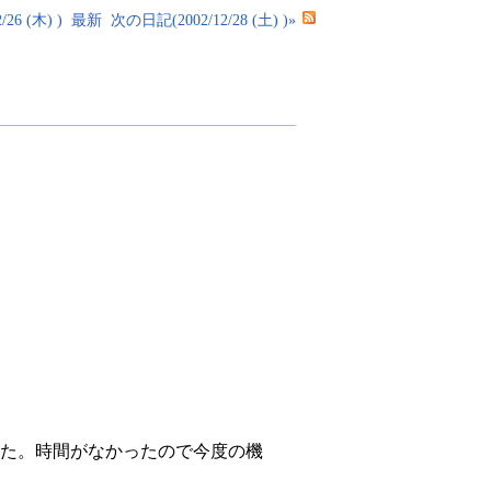
26 (木) )
最新
次の日記(2002/12/28 (土) )»
てた。時間がなかったので今度の機