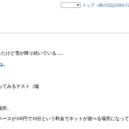
トップ
«前の日記(2002/12/
ったけど雪が降り続いている…。
ね。
ってみるテスト（嘘
場所。
ースが100円で10分という料金でネットが遊べる場所になっ