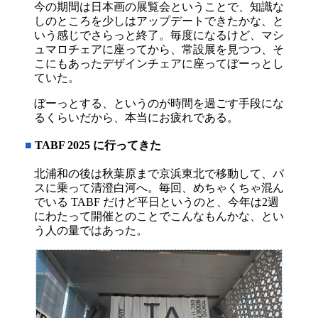
今の期間は日本画の展覧会ということで、知識な
しのところを少しはアップデートできたかな、と
いう感じでさらっと終了。毎度になるけど、マシ
ュマロチェアに座ってから、常設展を見つつ、そ
こにもあったデザインチェアに座ってぼーっとし
ていた。
ぼーっとする、というのが時間を過ごす手段にな
るくらいだから、本当にお疲れである。
■
TABF 2025 に行ってきた
北浦和の後は秋葉原まで京浜東北で移動して、バ
スに乗って清澄白河へ。毎回、めちゃくちゃ混ん
でいる TABF だけど平日というのと、今年は2週
にわたって開催とのことでこんなもんかな、とい
う人の量ではあった。