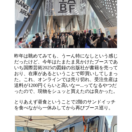
昨年は眺めてみても、うーん特になしという感じ
だったけど、今年はたまたま見かけたブースであ
いち国際芸術2025の図録の出版社が書籍を売って
おり、在庫があるということで即買いしてしまっ
た。これ、オンラインでは売り切れ、受注生産は
送料が1200円くらいと高いなー...ってなるやつだ
ったので、現物をシュッと買えたのは良かった。
とりあえず昼食ということで2階のサンドイッチ
を食べながら一休みしてから再びブース巡り。