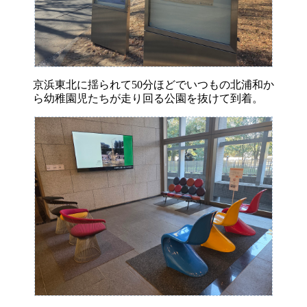
京浜東北に揺られて50分ほどでいつもの北浦和か
ら幼稚園児たちが走り回る公園を抜けて到着。