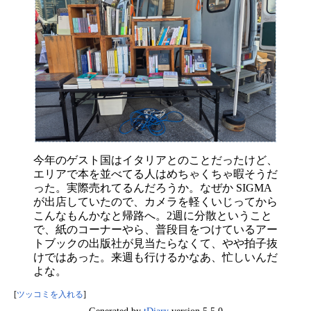
今年のゲスト国はイタリアとのことだったけど、
エリアで本を並べてる人はめちゃくちゃ暇そうだ
った。実際売れてるんだろうか。なぜか SIGMA
が出店していたので、カメラを軽くいじってから
こんなもんかなと帰路へ。2週に分散ということ
で、紙のコーナーやら、普段目をつけているアー
トブックの出版社が見当たらなくて、やや拍子抜
けではあった。来週も行けるかなあ、忙しいんだ
よな。
[
ツッコミを入れる
]