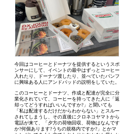
今回はコーヒーとドーナツを提供するというスポ
ンサーにして、イベントの最中はずっとコーヒー
入れたり、ドーナツ渡したり、並べていたパンフ
に興味ある人にアンドパッドの説明をしていた。
このコーヒーとドーナツ、作成と配達が完全に分
業化されていて、コーヒーを持ってきた人に「返
却ってどうすればいいんですか?」と聞いても
「私は配達するだけだからわからない」とスルー
されてしまうし、その直後にクロネコヤマトから
電話が来て、「夕方の荷物回収、荷物はなんです
か?何個あります?うちの規格内ですか?」とかマ