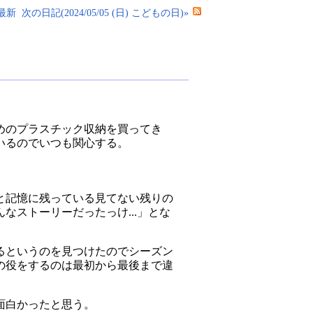
最新
次の日記(2024/05/05 (日) こどもの日)»
めのプラスチック収納を買ってき
いるのでいつも関心する。
と記憶に残っている見てない残りの
ストーリーだったっけ...」とな
るというのを見つけたのでシーズン
の役をするのは最初から最後まで違
面白かったと思う。