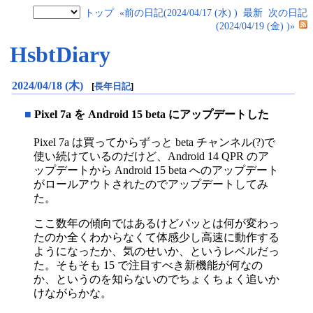
トップ
«前の日記(2024/04/17 (水) )
最新
次の日記
(2024/04/19 (金) )»
HsbtDiary
2024/04/18 (木)
[
長年日記
]
■
Pixel 7a を Android 15 beta にアップデートした
Pixel 7a は買ってからずっと beta チャンネル(?)で
使い続けているのだけど、Android 14 QPR のア
ップデートから Android 15 beta へのアップデート
がロールアウトされたのでアップデートしてみ
た。
ここ数年の傾向ではあるけどパッとは何が変わっ
たのか全くわからなくて体感少し高速に動作する
ようになったか、気のせいか、というレベルだっ
た。そもそも 15 で注目すべき新機能が何なの
か、というのを知らないのでちょくちょく追いか
けながらかな。