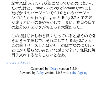
記すれば ok という状況になっていたのは良かっ
たのだけど、Ruby 2.7 の cgi が default gems にし
たばかりのバージョンで 0.1.0 というバージョニ
ングにもかかわらず、gem と Ruby 2.7 とで内容
が違うというのをやらかしてしまい、昨日今日で
の差分のチェックがちょっと大変だった。
この辺はじわじわと良くなっていると思うので引
き続きって感じで。それにしても Ruby 2.7 とか
この前リリースしたばかり、のはずなのに CI が
とにかく通らないみたいな感じで辛い。無限に毎
日手入れするなりしないとなあ。
[
ツッコミを入れる
]
Generated by
tDiary
version 5.5.0
Powered by
Ruby
version 4.0.6 with
ruby-fcgi-ng