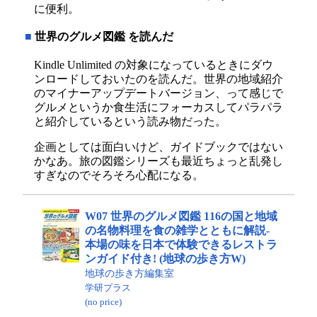
に便利。
■
世界のグルメ図鑑 を読んだ
Kindle Unlimited の対象になっているときにダウ
ンロードしておいたのを読んだ。世界の地域紹介
のマイナーアップデートバージョン、って感じで
グルメというか食生活にフォーカスしてパラパラ
と紹介しているという読み物だった。
企画としては面白いけど、ガイドブックではない
かなあ。旅の図鑑シリーズも最近ちょっと乱発し
すぎなのでそろそろ心配になる。
W07 世界のグルメ図鑑 116の国と地域
の名物料理を食の雑学とともに解説-
本場の味を日本で体験できるレストラ
ンガイド付き! (地球の歩き方W)
地球の歩き方編集室
学研プラス
(no price)