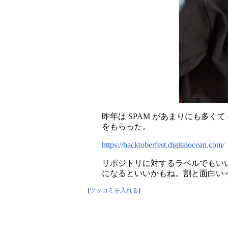
昨年は SPAM があまりにも多くて 
をもらった。
https://hacktoberfest.digitalocean.com/
リポジトリに対するラベルでもいい
になるといいかもね。割と面白い
[
ツッコミを入れる
]