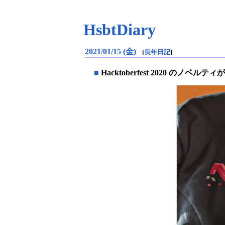
HsbtDiary
2021/01/15 (金)
[
長年日記
]
■
Hacktoberfest 2020 のノベルテ