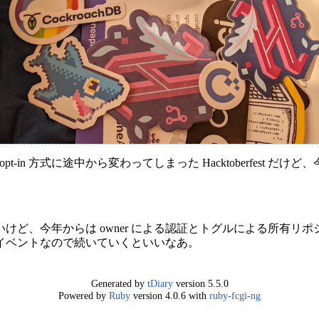
opt-in 方式に途中から変わってしまった Hacktoberfest 
けど、今年からは owner による認証とトグルによる所有リ
イベントなので続いていくといいなあ。
Generated by
tDiary
version 5.5.0
Powered by
Ruby
version 4.0.6 with
ruby-fcgi-ng