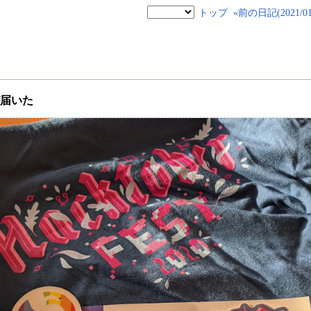
トップ
«前の日記(2021/01/
ィが届いた