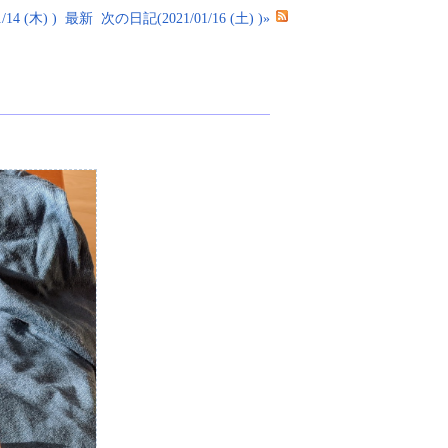
14 (木) )
最新
次の日記(2021/01/16 (土) )»