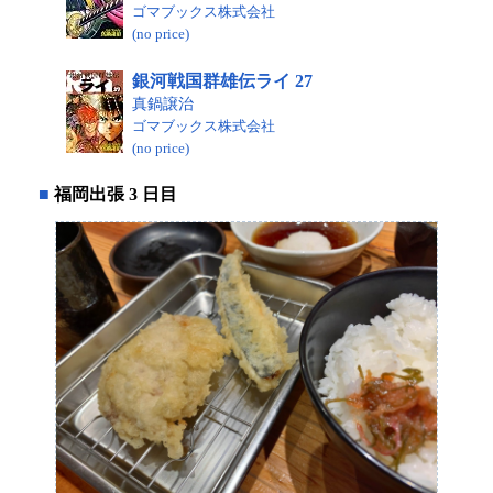
ゴマブックス株式会社
(no price)
銀河戦国群雄伝ライ 27
真鍋譲治
ゴマブックス株式会社
(no price)
■
福岡出張 3 日目