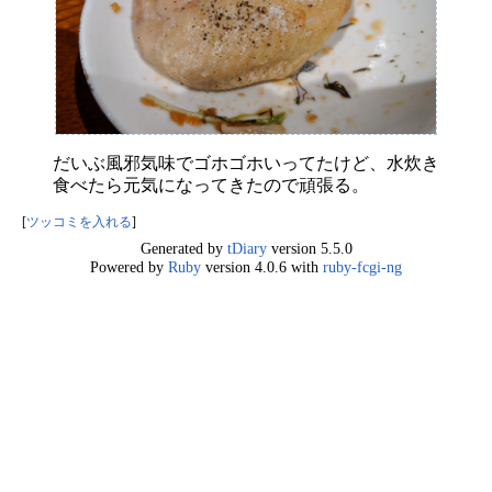
だいぶ風邪気味でゴホゴホいってたけど、水炊き
食べたら元気になってきたので頑張る。
[
ツッコミを入れる
]
Generated by
tDiary
version 5.5.0
Powered by
Ruby
version 4.0.6 with
ruby-fcgi-ng