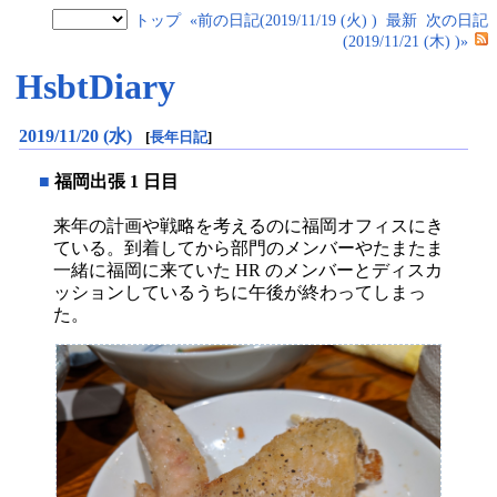
トップ
«前の日記(2019/11/19 (火) )
最新
次の日記
(2019/11/21 (木) )»
HsbtDiary
2019/11/20 (水)
[
長年日記
]
■
福岡出張 1 日目
来年の計画や戦略を考えるのに福岡オフィスにき
ている。到着してから部門のメンバーやたまたま
一緒に福岡に来ていた HR のメンバーとディスカ
ッションしているうちに午後が終わってしまっ
た。