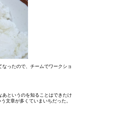
てなったので、チームでワークショ
なあというのを知ることはできたけ
いう文章が多くていまいちだった。