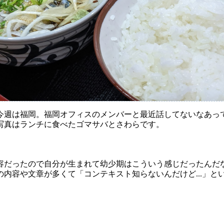
今週は福岡。福岡オフィスのメンバーと最近話してないなあっ
写真はランチに食べたゴマサバとさわらです。
内容だったので自分が生まれて幼少期はこういう感じだったんだ
内容や文章が多くて「コンテキスト知らないんだけど...」と