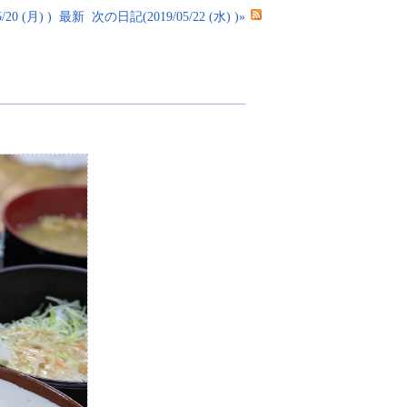
20 (月) )
最新
次の日記(2019/05/22 (水) )»