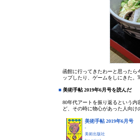
函館に行ってきたわーと思ったら
ップしたり、ゲームをしにきた。
■
美術手帖 2019年6月号を読んだ
80年代アートを振り返るという
ど、その時に物心があった人向けの
美術手帖 2019年6月号
-
美術出版社