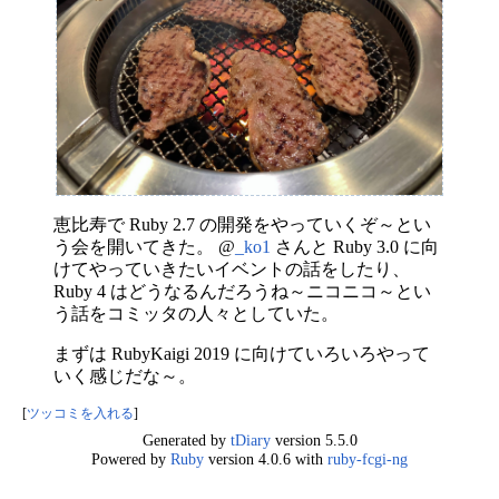
恵比寿で Ruby 2.7 の開発をやっていくぞ～とい
う会を開いてきた。 @
_ko1
さんと Ruby 3.0 に向
けてやっていきたいイベントの話をしたり、
Ruby 4 はどうなるんだろうね～ニコニコ～とい
う話をコミッタの人々としていた。
まずは RubyKaigi 2019 に向けていろいろやって
いく感じだな～。
[
ツッコミを入れる
]
Generated by
tDiary
version 5.5.0
Powered by
Ruby
version 4.0.6 with
ruby-fcgi-ng