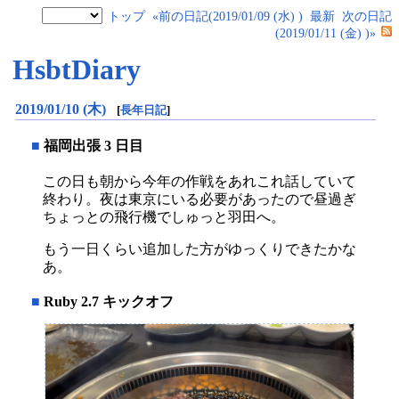
トップ
«前の日記(2019/01/09 (水) )
最新
次の日記
(2019/01/11 (金) )»
HsbtDiary
2019/01/10 (木)
[
長年日記
]
■
福岡出張 3 日目
この日も朝から今年の作戦をあれこれ話していて
終わり。夜は東京にいる必要があったので昼過ぎ
ちょっとの飛行機でしゅっと羽田へ。
もう一日くらい追加した方がゆっくりできたかな
あ。
■
Ruby 2.7 キックオフ