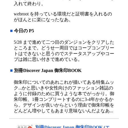
入れて終わり。
webroot を持っている環境だと証明書を入れるの
がほんとに楽になったなあ。
■
今日の P5
5/28 まで進めて二つ目のダンジョンをクリアした
ところまで。どうせ一周目ではコープコンプリー
トはできないと思うのでステータスアップやコー
プは雑に思い付きで進めている。
■
別冊Discover Japan 御朱印BOOK
御朱印についてのあれこれが描いてある特集ムッ
ク...かと思いきや女性向けのファッション雑誌の
ように付録のために買うような本でがっかり。御
朱印帳、1冊コンプリートするのに3-4年かかるか
ら、デザインが良いからという理由で御朱印帳を
どんどん増やしてもあまり意味ないんだよなあ...
別冊Discover Japan 御朱印BOOK (エ