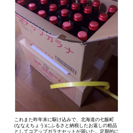
これまた昨年末に駆け込みで、北海道の七飯町
(ななえちょう)にふるさと納税したお返しの粗品
としてコアップガラナセットが届いた。定期的に