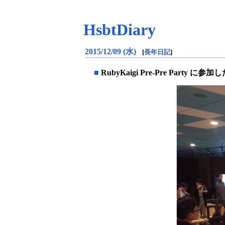
HsbtDiary
2015/12/09 (水)
[
長年日記
]
■
RubyKaigi Pre-Pre Party に参加