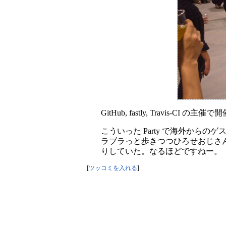
GitHub, fastly, Travis-CI
こういった Party で海外か
ラブラっと歩きつつひろせおじさんと 
りしていた。なるほどですねー。
[
ツッコミを入れる
]