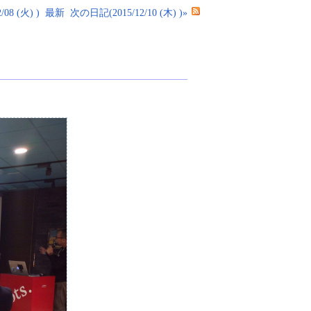
08 (火) )
最新
次の日記(2015/12/10 (木) )»