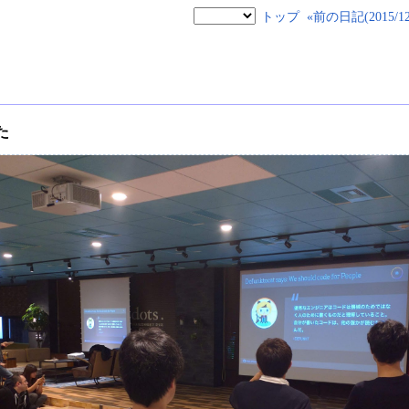
トップ
«前の日記(2015/12/
した