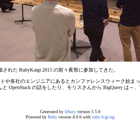
 の主催で開催された RubyKaigi 2015 の前々夜祭に参加してきた。
らのゲストや各社のエンジニアにあるとカンファレンスウィーク始
OpenStack の話をしたり、モリスさんから BigQuery は
Generated by
tDiary
version 5.5.0
Powered by
Ruby
version 4.0.6 with
ruby-fcgi-ng