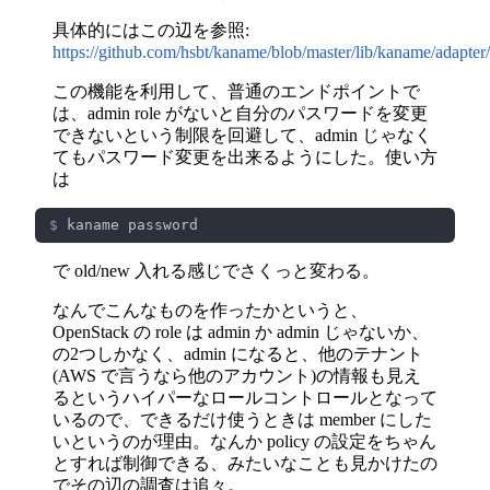
具体的にはこの辺を参照:
https://github.com/hsbt/kaname/blob/master/lib/kaname/adapter
この機能を利用して、普通のエンドポイントで
は、admin role がないと自分のパスワードを変更
できないという制限を回避して、admin じゃなく
てもパスワード変更を出来るようにした。使い方
は
$
で old/new 入れる感じでさくっと変わる。
なんでこんなものを作ったかというと、
OpenStack の role は admin か admin じゃないか、
の2つしかなく、admin になると、他のテナント
(AWS で言うなら他のアカウント)の情報も見え
るというハイパーなロールコントロールとなって
いるので、できるだけ使うときは member にした
いというのが理由。なんか policy の設定をちゃん
とすれば制御できる、みたいなことも見かけたの
でその辺の調査は追々。