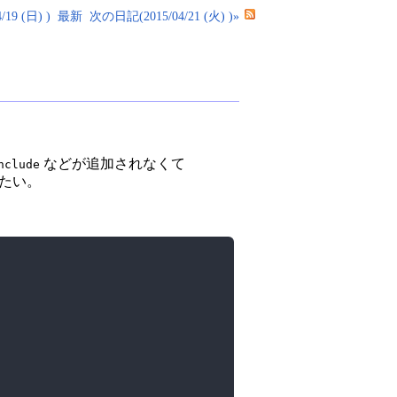
19 (日) )
最新
次の日記(2015/04/21 (火) )»
などが追加されなくて
nclude
みたい。