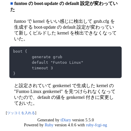
■
funtoo の boot-update の default 設定が変わってい
た
funtoo で kernel をいい感じに検出して grub.cfg を
生成する boot-update の default 設定が変わってい
て新しくビルドした kernel を検出できなくなって
いた。
と設定されていて genkernel で生成した kernel の
"Funtoo Linux genkernel" を見つけられなくなって
いたので、default の値を genkernel 付きに変更し
ておいた。
[
ツッコミを入れる
]
Generated by
tDiary
version 5.5.0
Powered by
Ruby
version 4.0.6 with
ruby-fcgi-ng