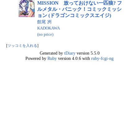
MISSION 放っておけない一匹狼? フ
ルメタル・パニック！コミックミッシ
ョン (ドラゴンコミックスエイジ)
館尾 冽
KADOKAWA
(no price)
[
ツッコミを入れる
]
Generated by
tDiary
version 5.5.0
Powered by
Ruby
version 4.0.6 with
ruby-fcgi-ng