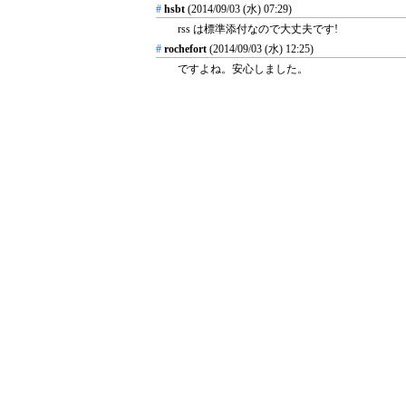
#
hsbt
(2014/09/03 (水) 07:29)
rss は標準添付なので大丈夫です!
#
rochefort
(2014/09/03 (水) 12:25)
ですよね。安心しました。