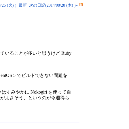
26 (火) )
最新
次の日記(2014/08/28 (木) )»
ていることが多いと思うけど Ruby
、CentOS 5 でビルドできない問題を
みやかに Nokogiri を使って自
うがよさそう、というのが今週得ら