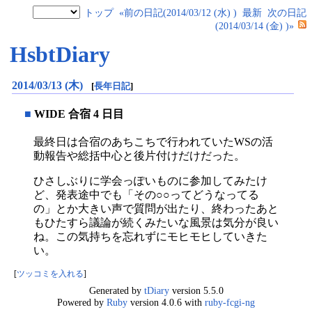
トップ
«前の日記(2014/03/12 (水) )
最新
次の日記
(2014/03/14 (金) )»
HsbtDiary
2014/03/13 (木)
[
長年日記
]
■
WIDE 合宿 4 日目
最終日は合宿のあちこちで行われていたWSの活
動報告や総括中心と後片付けだけだった。
ひさしぶりに学会っぽいものに参加してみたけ
ど、発表途中でも「その○○ってどうなってる
の」とか大きい声で質問が出たり、終わったあと
もひたすら議論が続くみたいな風景は気分が良い
ね。この気持ちを忘れずにモヒモヒしていきた
い。
[
ツッコミを入れる
]
Generated by
tDiary
version 5.5.0
Powered by
Ruby
version 4.0.6 with
ruby-fcgi-ng