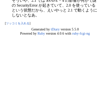
そういや、2.1 では $SAFE = 4 の影響か何かで謎
の SecurityError が起きていて、2.0 を使っている
という状態だから、えいやっと 2.1 で動くように
しないとなあ。
[
ツッコミを入れる
]
Generated by
tDiary
version 5.5.0
Powered by
Ruby
version 4.0.6 with
ruby-fcgi-ng