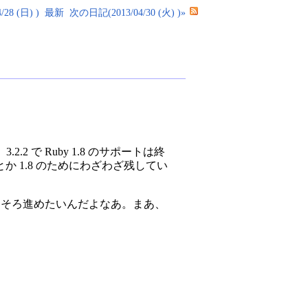
28 (日) )
最新
次の日記(2013/04/30 (火) )»
 で Ruby 1.8 のサポートは終
か 1.8 のためにわざわざ残してい
そろそろ進めたいんだよなあ。まあ、