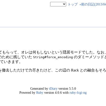
トップ
«前の日記(2013/04/
てもらって、オレは何もしないという隠居モードでした。なお、3.2.2
のために残していた
のダミーメソッドと
String#force_encoding
ていきます。
を撤去しただけで力尽きたけど、この辺の Rack との融合も
Generated by
tDiary
version 5.5.0
Powered by
Ruby
version 4.0.6 with
ruby-fcgi-ng