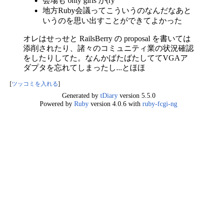
会場も only girls が(ry
地方Ruby会議ってこういうのなんだなあと
いうのを思い出すことができてよかった
オレはせっせと RailsBerry の proposal を書いては
添削されたり、諸々のコミュニティ業の状況確認
をしたりしてた。なんかばたばたしててVGAア
ダプタを忘れてしまったし...とほほ
[
ツッコミを入れる
]
Generated by
tDiary
version 5.5.0
Powered by
Ruby
version 4.0.6 with
ruby-fcgi-ng