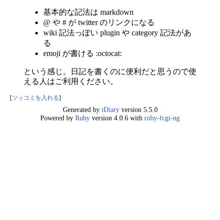
基本的な記法は markdown
@ や # が twitter のリンクになる
wiki 記法っぽい plugin や category 記法があ
る
emoji が書ける :octocat:
という感じ。日記を書くのに便利だと思うので使
える人はご利用ください。
[
ツッコミを入れる
]
Generated by
tDiary
version 5.5.0
Powered by
Ruby
version 4.0.6 with
ruby-fcgi-ng