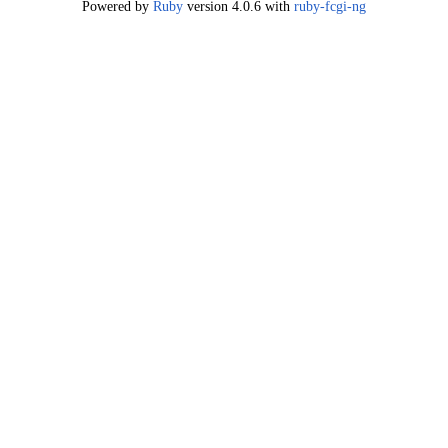
Powered by
Ruby
version 4.0.6 with
ruby-fcgi-ng