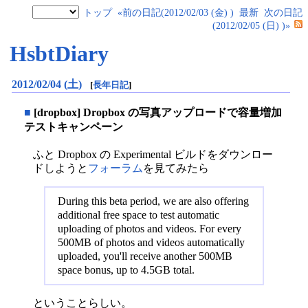
トップ
«前の日記(2012/02/03 (金) )
最新
次の日記
(2012/02/05 (日) )»
HsbtDiary
2012/02/04 (土)
[
長年日記
]
■
[dropbox] Dropbox の写真アップロードで容量増加
テストキャンペーン
ふと Dropbox の Experimental ビルドをダウンロー
ドしようと
フォーラム
を見てみたら
During this beta period, we are also offering
additional free space to test automatic
uploading of photos and videos. For every
500MB of photos and videos automatically
uploaded, you'll receive another 500MB
space bonus, up to 4.5GB total.
ということらしい。