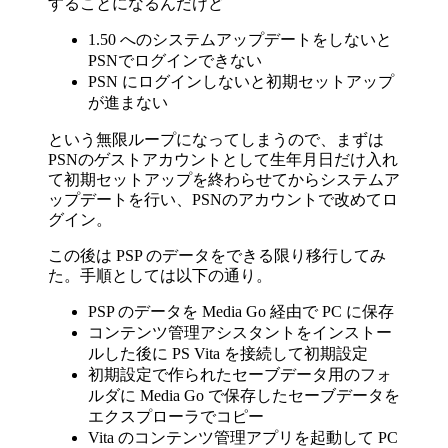
することになるんだけど
1.50 へのシステムアップデートをしないと
PSNでログインできない
PSN にログインしないと初期セットアップ
が進まない
という無限ループになってしまうので、まずは
PSNのゲストアカウントとして生年月日だけ入れ
て初期セットアップを終わらせてからシステムア
ップデートを行い、PSNのアカウントで改めてロ
グイン。
この後は PSP のデータをできる限り移行してみ
た。手順としては以下の通り。
PSP のデータを Media Go 経由で PC に保存
コンテンツ管理アシスタントをインストー
ルした後に PS Vita を接続して初期設定
初期設定で作られたセーブデータ用のフォ
ルダに Media Go で保存したセーブデータを
エクスプローラでコピー
Vita のコンテンツ管理アプリを起動して PC