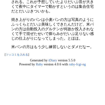
される。これが予想していたよりだいぶ音が大き
くて夜中にタイマーで動かすというのは集合住宅
だとだいぶきついかも。
焼き上がりのパンは小麦パンの方は写真のように
ふっくらとだいぶ美味しくできたんだけど、米パ
ンの方は自動投入のグルテンが何故か投入されな
くて手で混ぜたせいで膨らみがだいぶ足りない感
じの仕上がりになってしまった。とほほ。
米パンの方はもう少し練習しないとダメだなー。
[
ツッコミを入れる
]
Generated by
tDiary
version 5.5.0
Powered by
Ruby
version 4.0.6 with
ruby-fcgi-ng