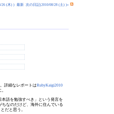
26 (木) )
最新
次の日記(2010/08/28 (土) )»
た。詳細なレポートは
RubyKaigi2010
に。
日本語を勉強すべき」という発言を
がちなのだけど、海外に住んでいる
ことだと思う。