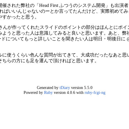
された弊社の「Head First ふつうのシステム開発」も出
集まればいいんじゃないのーとか言ってたんだけど、実際初めて
やすかったと思う。
to さんが作ってくれたスライドのポイントの部分はほんとにポ
みようと思った人は意識してみると良いと思います。あと、弊
ードについてもっと詳しいことを聞きたい人は明日・明後日に @
フルに使うくらい色んな質問が出てきて、大成功だったなあと思
そちらの方にも足を運んで頂ければと思います。
Generated by
tDiary
version 5.5.0
Powered by
Ruby
version 4.0.6 with
ruby-fcgi-ng