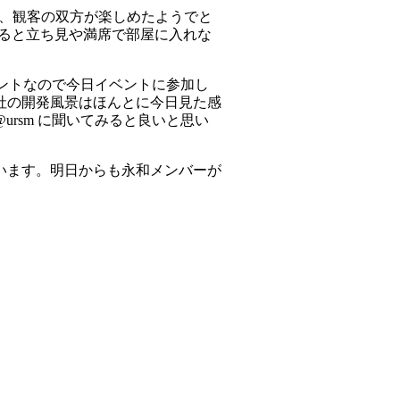
演者、観客の双方が楽しめたようでと
みると立ち見や満席で部屋に入れな
イントなので今日イベントに参加し
社の開発風景はほんとに今日見た感
ursm に聞いてみると良いと思い
います。明日からも永和メンバーが