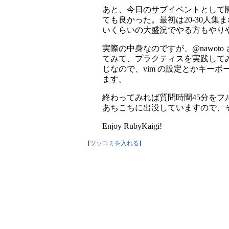
あと、今日のサブイベントとして開催
ても良かった。最初は20-30人
いくらいの大盛況でやる方もやり
実際の中身なのですが、@nawo
てみて、プラクティスを実践して
じなので、vim の設定とかキーボ
ます。
終わってみれば質問時間45分を
あちこちに出没していますので、
Enjoy RubyKaigi!
[
ツッコミを入れる
]