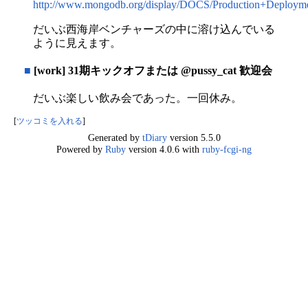
http://www.mongodb.org/display/DOCS/Production+Deploym
だいぶ西海岸ベンチャーズの中に溶け込んでいる
ように見えます。
■
[work] 31期キックオフまたは @pussy_cat 歓迎会
だいぶ楽しい飲み会であった。一回休み。
[
ツッコミを入れる
]
Generated by
tDiary
version 5.5.0
Powered by
Ruby
version 4.0.6 with
ruby-fcgi-ng