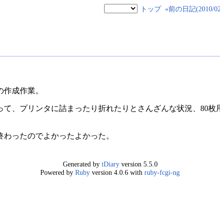
トップ
«前の日記(2010/02/
の作成作業。
て、プリンタに詰まったり折れたりとさんざんな状況、80枚用
終わったのでよかったよかった。
Generated by
tDiary
version 5.5.0
Powered by
Ruby
version 4.0.6 with
ruby-fcgi-ng