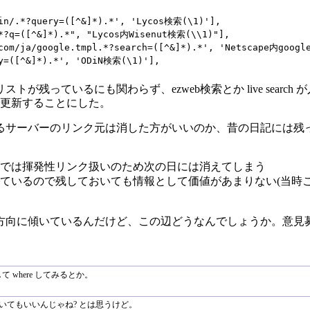
in/.*?query=([^&]*).*', 'Lycos検索(\1)'],

.*?q=([^&]*).*", "Lycos内Wisenut検索(\\1)"],

com/ja/google.tmpl.*?search=([^&]*).*', 'Netscape内googl
ey=([^&]*).*', 'ODiN検索(\1)'],
が残っているにも関わらず、ezweb検索とか live searc
 で更新することにした。
るサーバーのリンク元は消した方がいいのか、昔の日記には残
では揮発性リンク扱いのため次の日には消えてしまう
ているので残しておいても情報として価値があまりない(当時
方向に傾いているんだけど、この辺どうなんでしょうか。意見
ch して where してみるとか。
おいてもいいんじゃね? とは思うけど。