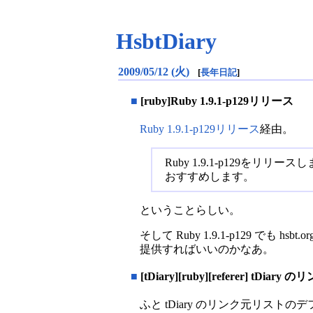
HsbtDiary
2009/05/12 (火)
[
長年日記
]
■
[ruby]Ruby 1.9.1-p129リリース
Ruby 1.9.1-p129リリース
経由。
Ruby 1.9.1-p129を
おすすめします。
ということらしい。
そして Ruby 1.9.1-p129 でも hsb
提供すればいいのかなあ。
■
[tDiary][ruby][referer] tDi
ふと tDiary のリンク元リスト