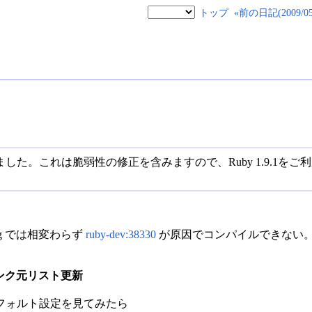
トップ
«前の日記(2009/05/
リリースしました。これは脆弱性の修正を含みますので、Ruby 1.9.
t.org では相変わらず
ruby-dev:38330
が原因でコンパイルできない
ary のリンク元リスト更新
のデフォルト設定を見てみたら