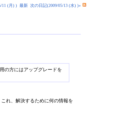
11 (月) )
最新
次の日記(2009/05/13 (水) )»
1をご利用の方にはアップグレードを
。これ、解決するために何の情報を