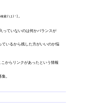
e検索(\1)'],

h が入っていないのは何かバランスが
っているから残した方がいいのか悩
ここからリンクがあったという情報
募集。