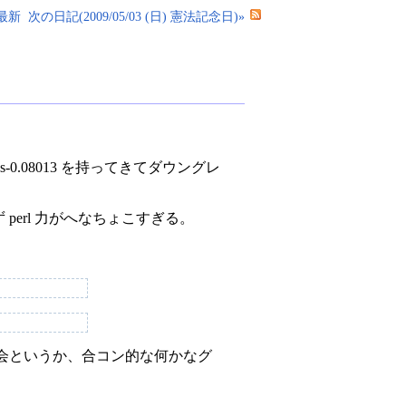
最新
次の日記(2009/05/03 (日) 憲法記念日)»
ss-0.08013 を持ってきてダウングレ
 perl 力がへなちょこすぎる。
会というか、合コン的な何かなグ