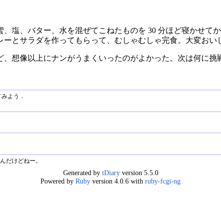
、塩、バター、水を混ぜてこねたものを 30 分ほど寝かせて
レーとサラダを作ってもらって、むしゃむしゃ完食。大変おい
ど、想像以上にナンがうまくいったのがよかった。次は何に挑
てみよう．
んだけどねー。
Generated by
tDiary
version 5.5.0
Powered by
Ruby
version 4.0.6 with
ruby-fcgi-ng