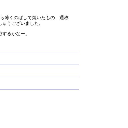
から薄くのばして焼いたもの、通称
しゅうございました。
戦するかなー。