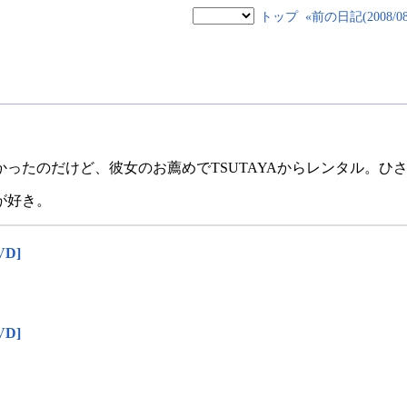
トップ
«前の日記(2008/08/
ったのだけど、彼女のお薦めでTSUTAYAからレンタル。ひ
が好き。
D]
D]