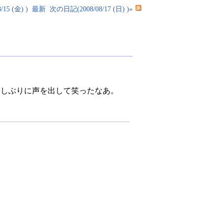
15 (金) )
最新
次の日記(2008/08/17 (日) )»
さしぶりに声を出して笑ったなあ。