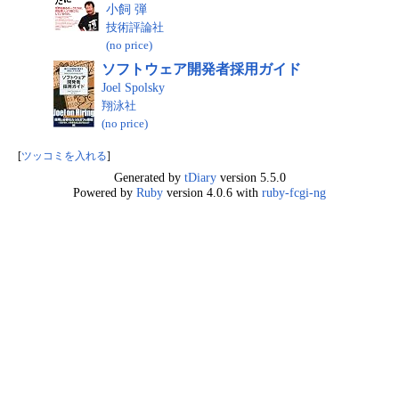
小飼 弾
技術評論社
(no price)
ソフトウェア開発者採用ガイド
Joel Spolsky
翔泳社
(no price)
[
ツッコミを入れる
]
Generated by
tDiary
version 5.5.0
Powered by
Ruby
version 4.0.6 with
ruby-fcgi-ng