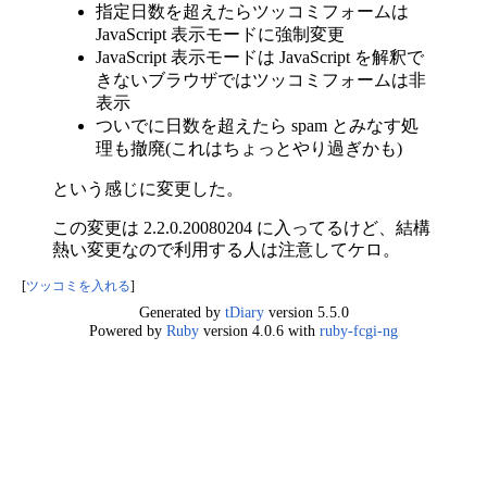
指定日数を超えたらツッコミフォームは
JavaScript 表示モードに強制変更
JavaScript 表示モードは JavaScript を解釈で
きないブラウザではツッコミフォームは非
表示
ついでに日数を超えたら spam とみなす処
理も撤廃(これはちょっとやり過ぎかも)
という感じに変更した。
この変更は 2.2.0.20080204 に入ってるけど、結構
熱い変更なので利用する人は注意してケロ。
[
ツッコミを入れる
]
Generated by
tDiary
version 5.5.0
Powered by
Ruby
version 4.0.6 with
ruby-fcgi-ng