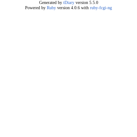
Generated by
tDiary
version 5.5.0
Powered by
Ruby
version 4.0.6 with
ruby-fcgi-ng