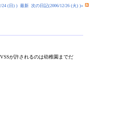
24 (日) )
最新
次の日記(2006/12/26 (火) )»
VSSが許されるのは幼稚園までだ