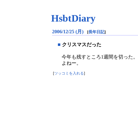
HsbtDiary
2006/12/25 (月)
[
長年日記
]
■
クリスマスだった
今年も残すところ1週間を切った
よねー。
[
ツッコミを入れる
]