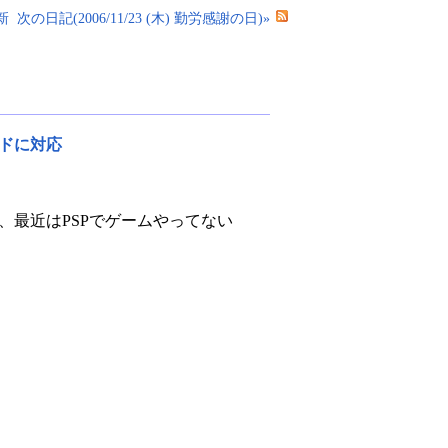
新
次の日記(2006/11/23 (木) 勤労感謝の日)»
ードに対応
、最近はPSPでゲームやってない