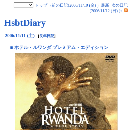
トップ
«前の日記(2006/11/10 (金) )
最新
次の日記
(2006/11/12 (日) )»
HsbtDiary
2006/11/11 (土)
[
長年日記
]
■
ホテル・ルワンダ プレミアム・エディション