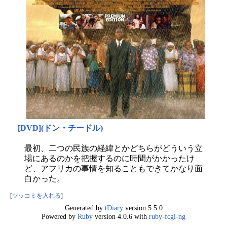
[DVD](ドン・チードル)
最初、二つの民族の経緯とかどちらがどういう立
場にあるのかを把握するのに時間がかかったけ
ど、アフリカの事情を知ることもできてかなり面
白かった。
[
ツッコミを入れる
]
Generated by
tDiary
version 5.5.0
Powered by
Ruby
version 4.0.6 with
ruby-fcgi-ng