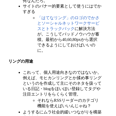
何なんだろ。
サイトのバナー的要素として使うにはでか
すぎる
「はてなリング」のロゴのでかさ
とソーシャルネットワークサービ
スとトラックバック
に解決方法
が。こうしてバッドノウハウが蓄
積。最初から40,60,80pxから選択
できるようにしておけばいいの
に。
リングの用途
これって、個人用途向きなのではないか。
例えば、モヒカンリングとか揉め事リング
というのを作成して主にそのネタを扱って
いる日記・blogをほいほい登録してタグや
注目エントリをらくらく管理。
それならRSSリーダーのカテゴリ
機能を使えばいいんじゃね？
ようするにムラ社会的緩いつながりを構築