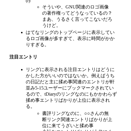
(ry
そういや、GNU関連のロゴ画像
の著作権ってどうなっているの？
まあ、うるさく言ってこないだろ
うけど。
はてなリングのトップページに表示してい
るロゴ画像が多すぎて、表示に時間がかか
りすぎる。
注目エントリ
リングに表示される注目エントリはどうに
かした方がいいのではないか。例えばうち
の日記だと主に揉め事関連のエントリが軒
並み5-15ユーザーにブックマークされてい
るので、tDiaryのリングなのにもかかわらず
揉め事エントリばかりが上位に表示され
る。
書評リングなのに、○○さんの無
断リンク関連エントリばかりが上
位に来てうざいと揉め事