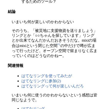
するためのツール？
結論
いまいち何が楽しいのかわからない
そのうち、「被災地に支援物資を送りましょう」
リングとか「○○ちゃんを探しています」リング
とか出来てなんだかんだおきそうだな。mixiの場
*1
合はmixiという閉じた空間
の中だけで噂が広ま
って行ったけど、オープン空間で留まりなく広ま
っていくのはどうなのかねー。
関連情報
はてなリングを使ってみたが
はてなリングに参加(2)
はてなリングって何が楽しいんだろ
いまいち何に使うのかわからないという感想は皆
同じなようで。
はてなリング