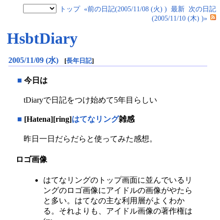
トップ
«前の日記(2005/11/08 (火) )
最新
次の日記
(2005/11/10 (木) )»
HsbtDiary
2005/11/09 (水)
[
長年日記
]
■
今日は
tDiaryで日記をつけ始めて5年目らしい
■
[Hatena][ring]
はてなリング
雑感
昨日一日だらだらと使ってみた感想。
ロゴ画像
はてなリングのトップ画面に並んでいるリ
ングのロゴ画像にアイドルの画像がやたら
と多い。はてなの主な利用層がよくわか
る。それよりも、アイドル画像の著作権は