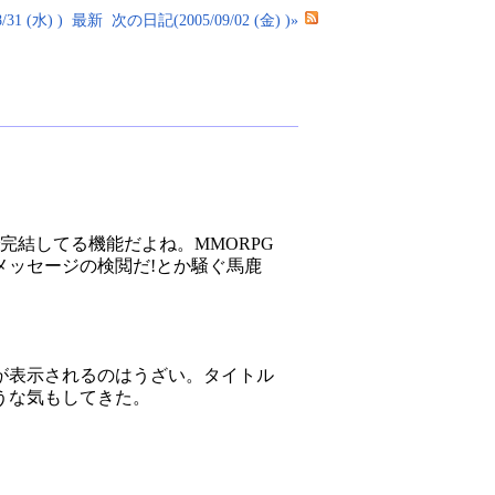
31 (水) )
最新
次の日記(2005/09/02 (金) )»
で完結してる機能だよね。MMORPG
ッセージの検閲だ!とか騒ぐ馬鹿
が表示されるのはうざい。タイトル
うな気もしてきた。