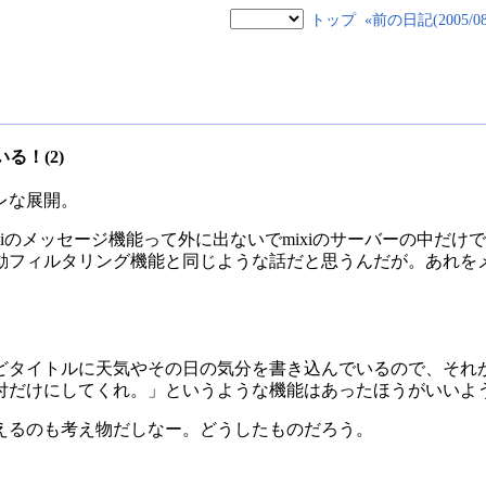
トップ
«前の日記(2005/08/
る！(2)
レな展開。
iのメッセージ機能って外に出ないでmixiのサーバーの中だけ
動フィルタリング機能と同じような話だと思うんだが。あれをメ
どタイトルに天気やその日の気分を書き込んでいるので、それ
付だけにしてくれ。」というような機能はあったほうがいいよ
えるのも考え物だしなー。どうしたものだろう。