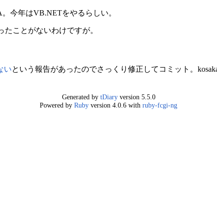
。今年はVB.NETをやるらしい。
か触ったことがないわけですが。
ない
という報告があったのでさっくり修正してコミット。kosa
Generated by
tDiary
version 5.5.0
Powered by
Ruby
version 4.0.6 with
ruby-fcgi-ng